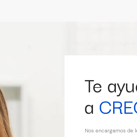
Te ay
a
CRE
Nos encargamos de lo