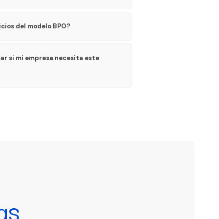
icios del modelo BPO?
r si mi empresa necesita este
as