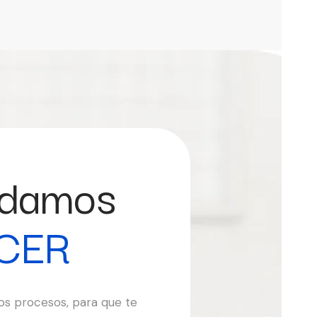
udamos
CER
s procesos, para que te