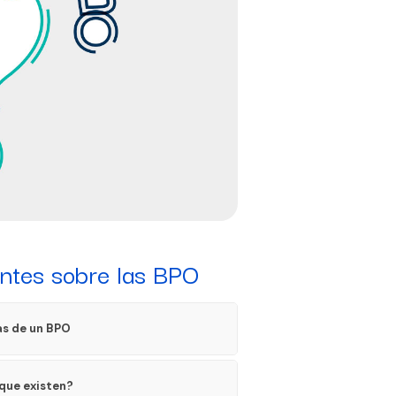
ntes sobre las BPO
as de un BPO
 que existen?