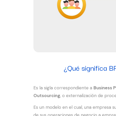
¿Qué significa 
Es la sigla correspondiente a
Business 
Outsourcing
, o externalización de proc
Es un modelo en el cual, una empresa s
de sus operaciones de negocio a empre