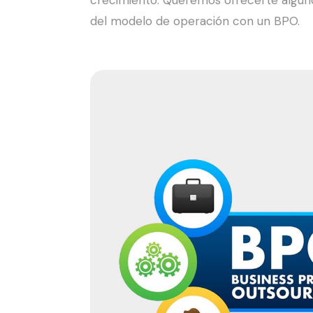
crecimiento. Queremos ofrecerte algun
del modelo de operación con un BPO.