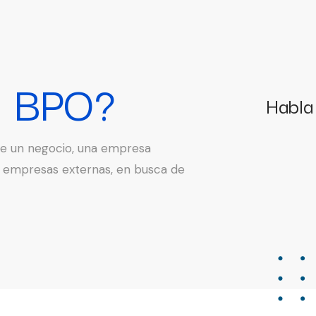
a BPO?
Habla
 de un negocio, una empresa
a empresas externas, en busca de