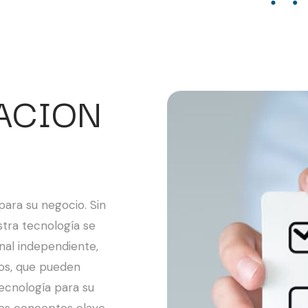
ACION
para su negocio. Sin
tra tecnología se
nal independiente,
os, que pueden
 tecnología para su