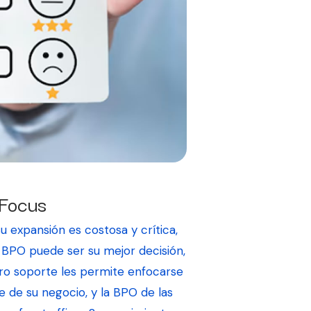
Focus
 expansión es costosa y crítica,
a BPO puede ser su mejor decisión,
tro soporte les permite enfocarse
re de su negocio, y la BPO de las