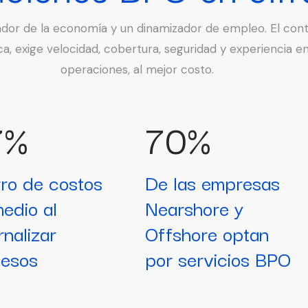
ador de la economía y un dinamizador de empleo. El cont
a, exige velocidad, cobertura, seguridad y experiencia e
operaciones, al mejor costo.
7%
70%
ro de costos
De las empresas
edio al
Nearshore y
rnalizar
Offshore optan
cesos
por servicios BPO