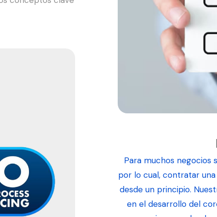
os conceptos clave
Para muchos negocios su
por lo cual, contratar un
desde un principio. Nues
en el desarrollo del co